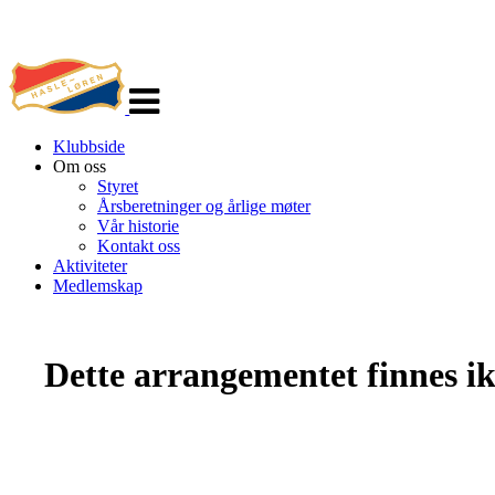
Veksle
navigasjon
Klubbside
Om oss
Styret
Årsberetninger og årlige møter
Vår historie
Kontakt oss
Aktiviteter
Medlemskap
Dette arrangementet finnes ikk